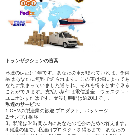
トランザクションの言葉:
私達の保証は1年です。あなたの車が壊れていれば、予備
品はあなたに無料で送られます。この車は海によってあ
なたに集まっていました送られ、それを得るとすぐ乗る
ことができます。支払い条件は電信送金、ウェスタン・
ユニオンまたはです。受渡し時間は約20日です。
私達のサービス:
OEMの製造業の歓迎:プロダクト、パッケージ…
1.
2.サンプル順序
3。私達は24時間以内にあなたの照会のための答えます。
4.発送の後で、私達はプロダクトを得るまで、あなたの