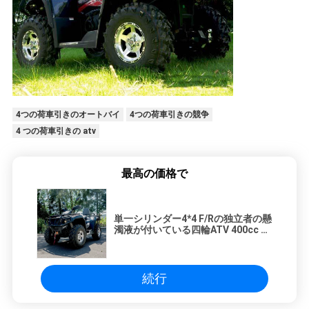
4つの荷車引きのオートバイ
4つの荷車引きの競争
4 つの荷車引きの atv
最高の価格で
単一シリンダー4*4 F/Rの独立者の懸
濁液が付いている四輪ATV 400cc 4
荷車引きのクォード
続行