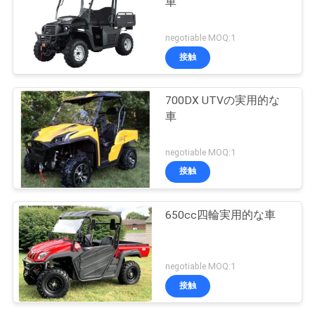
車
negotiable MOQ:1
接触
700DX UTVの実用的な
車
negotiable MOQ:1
接触
650cc四輪実用的な車
negotiable MOQ:1
接触