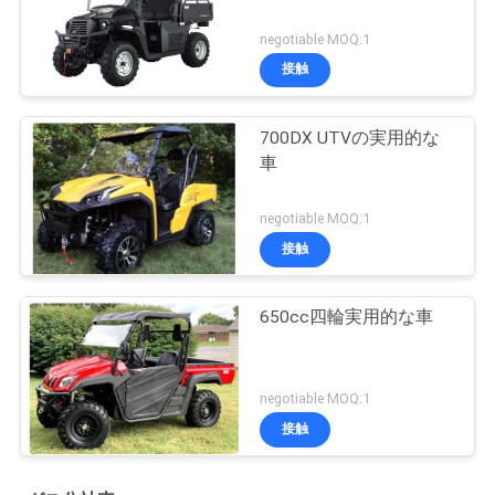
negotiable MOQ:1
接触
700DX UTVの実用的な
車
negotiable MOQ:1
接触
650cc四輪実用的な車
negotiable MOQ:1
接触