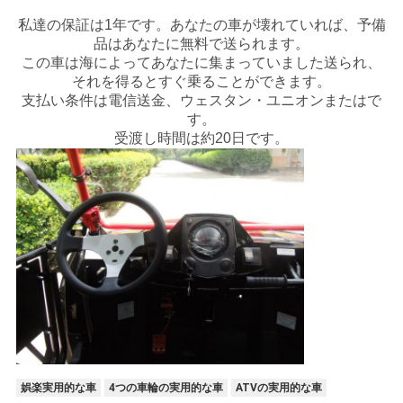
シ
私達の保証は1年です。あなたの車が壊れていれば、予備
品はあなたに無料で送られます。
ー
この車は海によってあなたに集まっていました送られ、
それを得るとすぐ乗ることができます。
支払い条件は電信送金、ウェスタン・ユニオンまたはで
す。
受渡し時間は約20日です。
娯楽実用的な車
4つの車輪の実用的な車
ATVの実用的な車