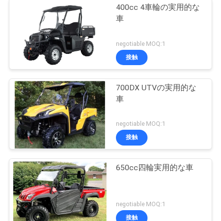
400cc 4車輪の実用的な
車
negotiable MOQ:1
接触
700DX UTVの実用的な
車
negotiable MOQ:1
接触
650cc四輪実用的な車
negotiable MOQ:1
接触