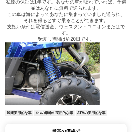
私達の保証は1年です。あなたの車が壊れていれば、予備
シ
品はあなたに無料で送られます。
この車は海によってあなたに集まっていました送られ、
ー
それを得るとすぐ乗ることができます。
支払い条件は電信送金、ウェスタン・ユニオンまたはで
す。
受渡し時間は約20日です。
娯楽実用的な車
4つの車輪の実用的な車
ATVの実用的な車
最高の価格で