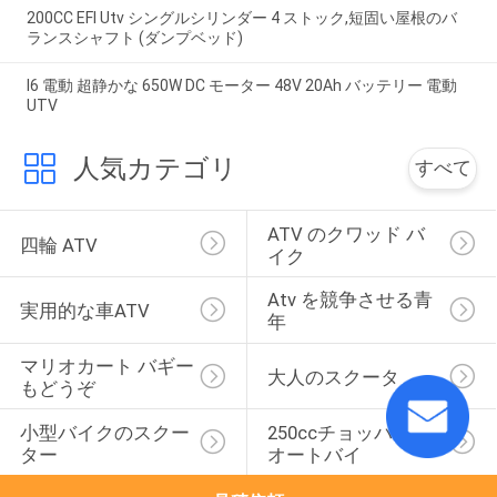
200CC EFI Utv シングルシリンダー 4 ストック,短固い屋根のバ
ランスシャフト (ダンプベッド)
I6 電動 超静かな 650W DC モーター 48V 20Ah バッテリー 電動
UTV
人気カテゴリ
すべて
ATV のクワッド バ
四輪 ATV
イク
Atv を競争させる青
実用的な車ATV
年
マリオカート バギー
大人のスクータ
もどうぞ
小型バイクのスクー
250ccチョッパーの
ター
オートバイ