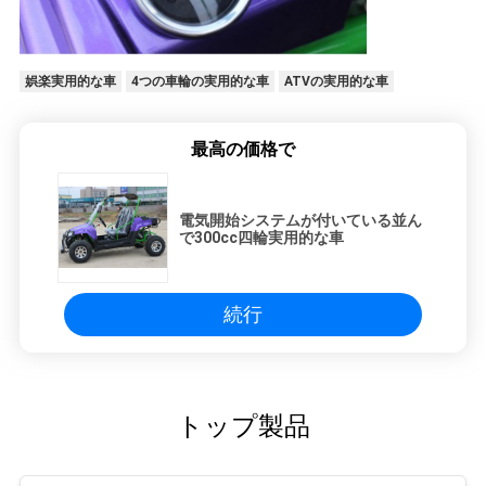
娯楽実用的な車
4つの車輪の実用的な車
ATVの実用的な車
最高の価格で
電気開始システムが付いている並ん
で300cc四輪実用的な車
続行
トップ製品