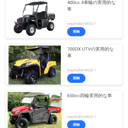
400cc 4車輪の実用的な
車
negotiable MOQ:1
接触
700DX UTVの実用的な
車
negotiable MOQ:1
接触
650cc四輪実用的な車
negotiable MOQ:1
接触