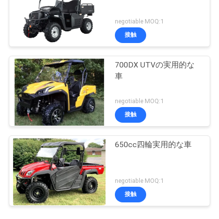
negotiable MOQ:1
接触
700DX UTVの実用的な
車
negotiable MOQ:1
接触
650cc四輪実用的な車
negotiable MOQ:1
接触