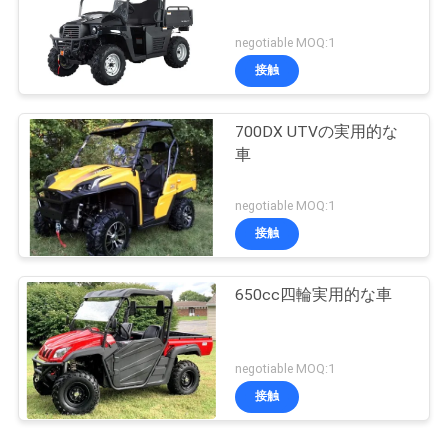
negotiable MOQ:1
接触
700DX UTVの実用的な
車
negotiable MOQ:1
接触
650cc四輪実用的な車
negotiable MOQ:1
接触