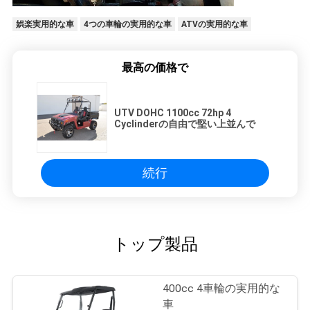
娯楽実用的な車
4つの車輪の実用的な車
ATVの実用的な車
最高の価格で
UTV DOHC 1100cc 72hp 4
Cyclinderの自由で堅い上並んで
続行
トップ製品
400cc 4車輪の実用的な
車