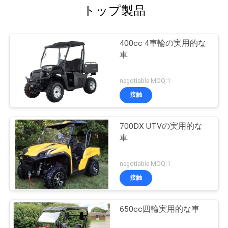
トップ製品
400cc 4車輪の実用的な
車
negotiable MOQ:1
接触
700DX UTVの実用的な
車
negotiable MOQ:1
接触
650cc四輪実用的な車