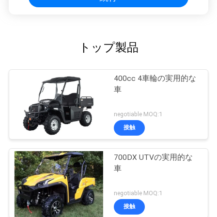
トップ製品
400cc 4車輪の実用的な
車
negotiable MOQ:1
接触
700DX UTVの実用的な
車
negotiable MOQ:1
接触