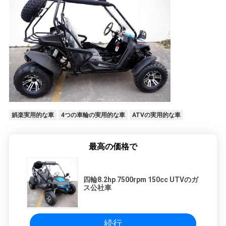
娯楽実用的な車
4つの車輪の実用的な車
ATVの実用的な車
最高の価格で
四輪8.2hp 7500rpm 150cc UTVのガ
ス公社車
続行