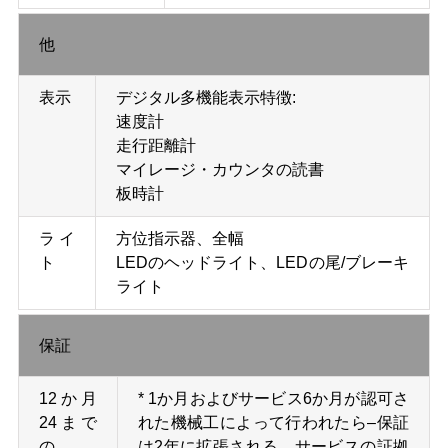
他
表示
デジタル多機能表示特徴:
速度計
走行距離計
マイレージ・カウンタの読書
板時計
ライ
方位指示器、全幅
ト
LEDのヘッドライト、LEDの尾/ブレーキ
ライト
保証
12か月
* 1か月およびサービス6か月が認可さ
24まで
れた機械工によって行われたら–保証
の
は2年に拡張される。サービスの証拠