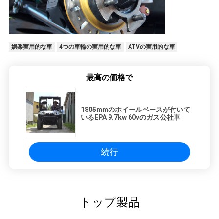
娯楽実用的な車
4つの車輪の実用的な車
ATVの実用的な車
最高の価格で
1805mmのホイールベースが付いて
いるEPA 9.7kw 60vのガス公社車
続行
トップ製品