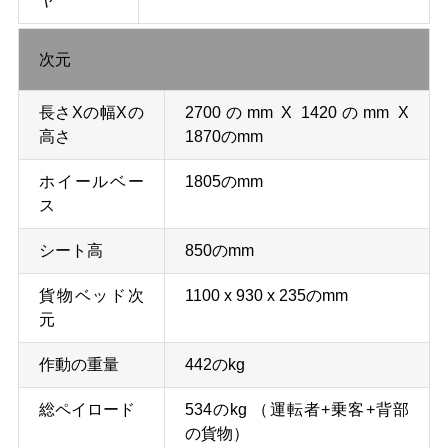
ヤ
次元
長さXの幅Xの
2700のmm X 1420のmm X
高さ
1870のmm
ホイールベー
1805のmm
ス
シート高
850のmm
貨物ベッド次
1100 x 930 x 235のmm
元
作動の重量
442のkg
総ペイロード
534のkg （運転者+乗客+背部
の貨物）