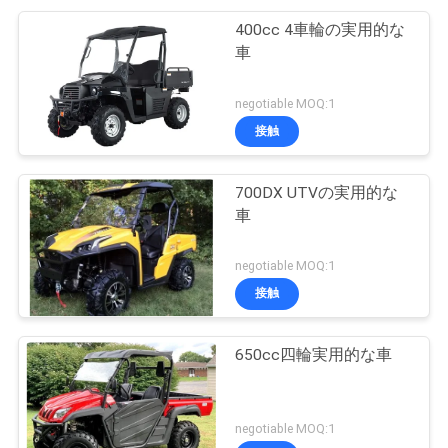
400cc 4車輪の実用的な
車
negotiable MOQ:1
接触
700DX UTVの実用的な
車
negotiable MOQ:1
接触
650cc四輪実用的な車
negotiable MOQ:1